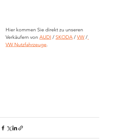
Hier kommen Sie direkt zu unseren 
Verkäufern von 
AUDI
 / 
SKODA
 / 
VW
 /
VW Nutzfahrzeuge
.