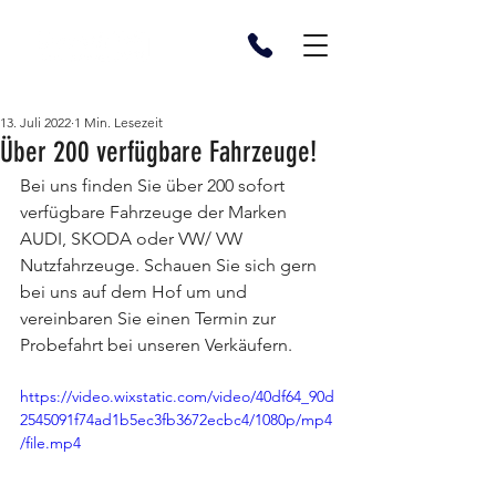
13. Juli 2022
1 Min. Lesezeit
Über 200 verfügbare Fahrzeuge!
Bei uns finden Sie über 200 sofort 
verfügbare Fahrzeuge der Marken 
AUDI, SKODA oder VW/ VW 
Nutzfahrzeuge. Schauen Sie sich gern 
bei uns auf dem Hof um und 
vereinbaren Sie einen Termin zur 
Probefahrt bei unseren Verkäufern. 
https://video.wixstatic.com/video/40df64_90d
2545091f74ad1b5ec3fb3672ecbc4/1080p/mp4
/file.mp4