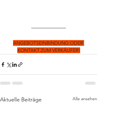
ANGEBOTSEINBINDUNG ODER 
KONTAKT ZUM VERKÄUFER!
Alle ansehen
Aktuelle Beiträge